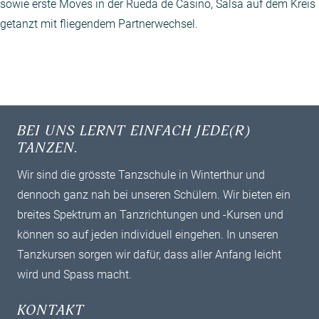
sowie erste Moves in der Rueda de Casino, Salsa auf dem Kreis
getanzt mit fliegendem Partnerwechsel.
BEI UNS LERNT EINFACH JEDE(R)
TANZEN.
Wir sind die grösste Tanzschule in Winterthur und
dennoch ganz nah bei unseren Schülern. Wir bieten ein
breites ­Spektrum an Tanzrichtungen und -Kursen und
können so auf jeden individuell ­eingehen. In unseren
Tanzkursen sorgen wir dafür, dass aller Anfang leicht
wird und Spass macht.
KONTAKT