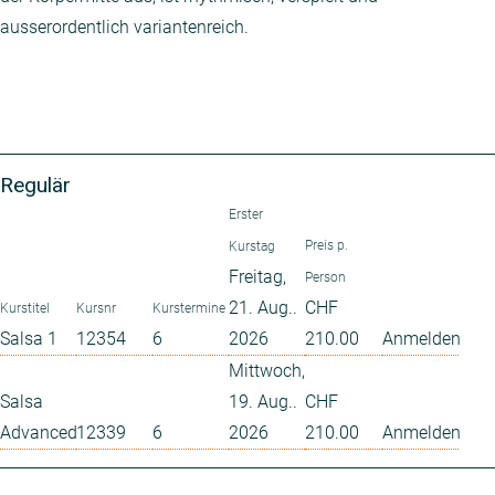
ausserordentlich variantenreich.
Regulär
Erster
Preis p.
Kurstag
Freitag,
Person
21. Aug..
CHF
Kurstitel
Kursnr
Kurstermine
Salsa 1
12354
6
2026
210.00
Anmelden
Mittwoch,
Salsa
19. Aug..
CHF
Advanced
12339
6
2026
210.00
Anmelden