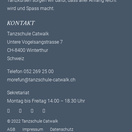
Tanzkursen sorgen wir dafür, dass aller Anfang leicht
wird und Spass macht.
KONTAKT
Tanzschule Catwalk
Untere Vogelsangstrasse 7
CH-8400 Winterthur
Schweiz
Telefon 052 269 25 00
morefun@tanzschule-catwalk.ch
Sekretariat
Montag bis Freitag 14.00 – 18.30 Uhr
© 2022 Tanzschule Catwalk
AGB
Impressum
Datenschutz