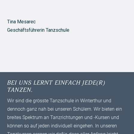
Tina Mesarec
Geschäftsführerin Tanzschule
BEI UNS LERNT EINFACH JEDE(R)
TANZEN.
Wir sind die grösste Tanzschule in Winterthur und
dennoch ganz nah bei unseren Schülern. Wir bieten ein
breites ­Spektrum an Tanzrichtungen und -Kursen und
können so auf jeden individuell ­eingehen. In unseren