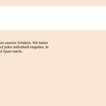
.
bei unseren Schülern. Wir bieten
f jeden individuell ­eingehen. In
nd Spass macht.