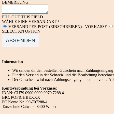
BEMERKUNG
FILL OUT THIS FIELD
WÄHLE EINE VERSANDART *
VERSAND PER POST (EINSCHREIBEN) - VORKASSE
SELECT AN OPTION
ABSENDEN
Information
Wir senden dir den bestellten Gutschein nach Zahlungseingang 
Für den Versand in der Schweiz und die Bearbeitung berechne
Der Gutschein wird nach Zahlungseingang innerhalb von 2 Arbe
Kontoverbindung bei Vorkasse:
IBAN: CH79 0900 0000 9070 7288 4
BIC: POFICHBEXXX
PC Konto Nr.: 90-707288-4
Tanzschule Catwalk, 8400 Winterthur