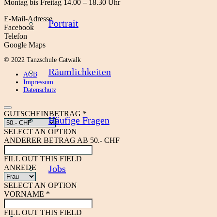
Montag bis Freitag 14.00 – 18.30 Uhr
E-Mail-Adresse
Portrait
Facebook
Telefon
Google Maps
© 2022 Tanzschule Catwalk
Räumlichkeiten
AGB
Impressum
Datenschutz
GUTSCHEINBETRAG *
Häufige Fragen
SELECT AN OPTION
ANDERER BETRAG AB 50.- CHF
FILL OUT THIS FIELD
ANREDE
Jobs
SELECT AN OPTION
VORNAME *
FILL OUT THIS FIELD