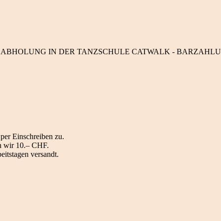
ABHOLUNG IN DER TANZSCHULE CATWALK - BARZAHLU
per Einschreiben zu.
n wir 10.– CHF.
itstagen versandt.