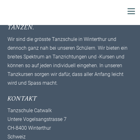
Seitentemplate KURSSTUFE
BEI UNS LERNT EINFACH JEDE(R)
TANZEN.
Wir sind die grösste Tanzschule in Winterthur und
dennoch ganz nah bei unseren Schülern. Wir bieten ein
breites ­Spektrum an Tanzrichtungen und -Kursen und
können so auf jeden individuell ­eingehen. In unseren
Tanzkursen sorgen wir dafür, dass aller Anfang leicht
wird und Spass macht.
KONTAKT
Tanzschule Catwalk
Untere Vogelsangstrasse 7
CH-8400 Winterthur
Schweiz